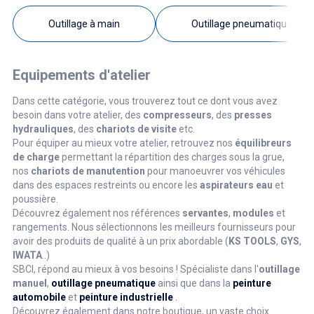
Outillage à main
Outillage pneumatique
Equipements d'atelier
Dans cette catégorie, vous trouverez tout ce dont vous avez
besoin dans votre atelier, des
compresseurs
, des
presses
hydrauliques
, des
chariots de visite
etc.
Pour équiper au mieux votre atelier, retrouvez nos
équilibreurs
de charge
permettant la répartition des charges sous la grue,
nos
chariots de manutention
pour manoeuvrer vos véhicules
dans des espaces restreints ou encore les
aspirateurs eau
et
poussière.
Découvrez également nos références
servantes
,
modules
et
rangements. Nous sélectionnons les meilleurs fournisseurs pour
avoir des produits de qualité à un prix abordable (
KS TOOLS
,
GYS
,
IWATA
..)
SBCI, répond au mieux à vos besoins ! Spécialiste dans l'
outillage
manuel
,
outillage pneumatique
ainsi que dans la
peinture
automobile
et
peinture industrielle
.
Découvrez également dans notre boutique, un vaste choix