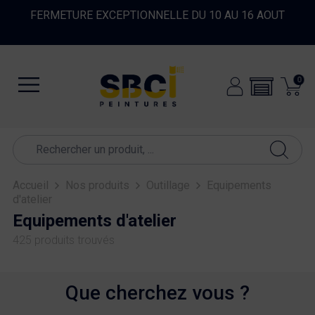
FERMETURE EXCEPTIONNELLE DU 10 AU 16 AOUT
0
Accueil
Nos produits
Outillage
Equipements
d'atelier
Equipements d'atelier
425 produits trouvés
Que cherchez vous ?