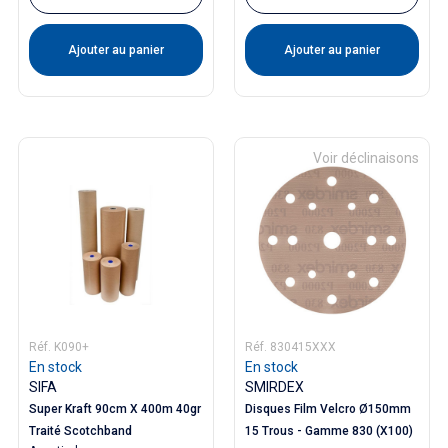
Ajouter au panier
Ajouter au panier
Voir déclinaisons
Réf. K090+
Réf. 830415XXX
En stock
En stock
SIFA
SMIRDEX
Super Kraft 90cm X 400m 40gr
Disques Film Velcro Ø150mm
Traité Scotchband
15 Trous - Gamme 830 (x100)