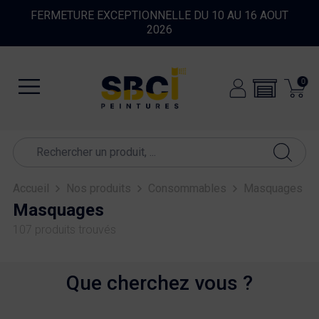
FERMETURE EXCEPTIONNELLE DU 10 AU 16 AOUT
2026
0
Accueil
Nos produits
Consommables
Masquages
Masquages
107 produits trouvés
Que cherchez vous ?