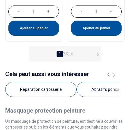
-
+
-
+
Ajouter au panier
Ajouter au panier

2
3
…
5
1
Cela peut aussi vous intéresser
Réparation carrosserie
Abrasifs ponçage et 
Masquage protection peinture
Un masquage de protection de peinture
,
est destiné à couvrir les
carrosseries ou bien les éléments que vous souhaitez peindre.