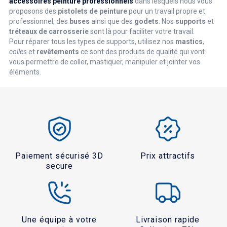
accessoires peinture
professionnels
dans lesquels nous vous
proposons des
pistolets de peinture
pour un travail propre et
professionnel, des
buses
ainsi que des
godets
. Nos
supports
et
tréteaux de carrosserie
sont là pour faciliter votre travail.
Pour réparer tous les types de supports, utilisez nos
mastics
,
colles
et
revêtements
ce sont des produits de qualité qui vont
vous permettre de coller, mastiquer, manipuler et jointer vos
éléments.
Paiement sécurisé 3D
Prix attractifs
secure
Une équipe à votre
Livraison rapide