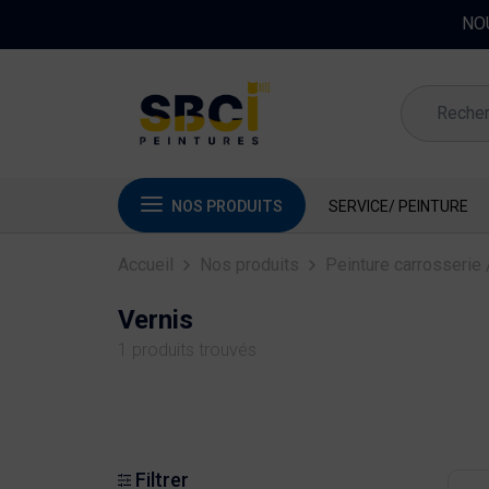
NOS PRODUITS
SERVICE/ PEINTURE
Accueil
Nos produits
Peinture carrosserie /
Vernis
1 produits trouvés
Filtrer