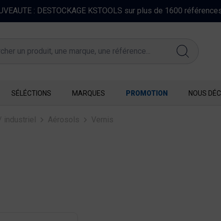
FERMETURE EXCEPTIONNELLE DU 10 AU 16 AOUT
SÉLÉCTIONS
MARQUES
PROMOTION
NOUS DÉC
 industriel
Aérosols
Vernis