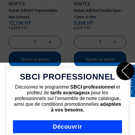
KEMTEX
KEMTEX
Ruban Adhésif Imperméable
Ruban Adhésif Double Face -
Noir (50mm)
12mm X 10m
12,10€ HT
5,56€ HT
Prix
Prix
14,52€ TTC
6,67€ TTC
-
+
-
+
Ajouter au panier
Ajouter au panier
FILTRER
SBCI PROFESSIONNEL
Découvrez le programme
SBCI professionnel
et
Voir déclinaisons
profitez de
tarifs avantageux
pour les
professionnels sur l'ensemble de notre catalogue,
ainsi que de conditions promotionnelles
adaptées
à vos besoins.
Découvrir