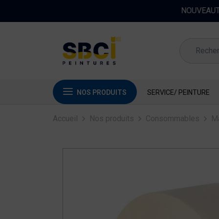
NOS PRODUITS
SERVICE/ PEINTURE
Accueil
Nos produits
Consommables
M