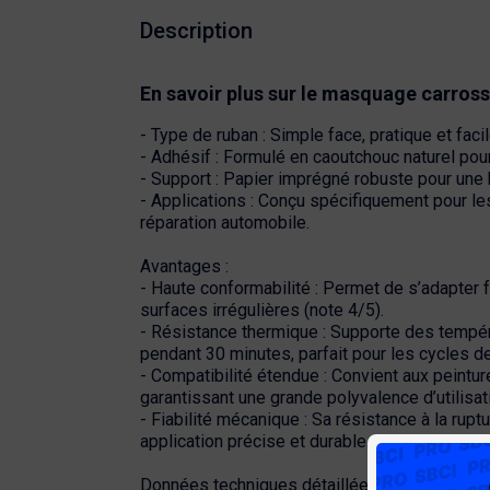
Description
En savoir plus sur le
masquage carross
- Type de ruban : Simple face, pratique et facil
- Adhésif : Formulé en caoutchouc naturel pour
- Support : Papier imprégné robuste pour une
- Applications : Conçu spécifiquement pour le
réparation automobile.
Avantages :
- Haute conformabilité : Permet de s’adapter 
surfaces irrégulières (note 4/5).
- Résistance thermique : Supporte des tempér
pendant 30 minutes, parfait pour les cycles d
- Compatibilité étendue : Convient aux peintur
garantissant une grande polyvalence d’utilisat
- Fiabilité mécanique : Sa résistance à la rupt
application précise et durable.
Données techniques détaillées :