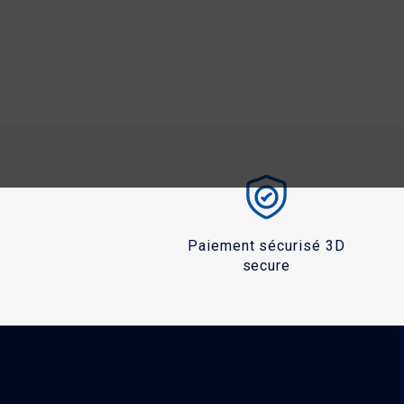
Téléchargement (532.23KB)
Paiement sécurisé 3D
secure