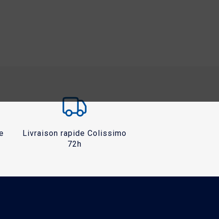
e
Livraison rapide Colissimo
72h