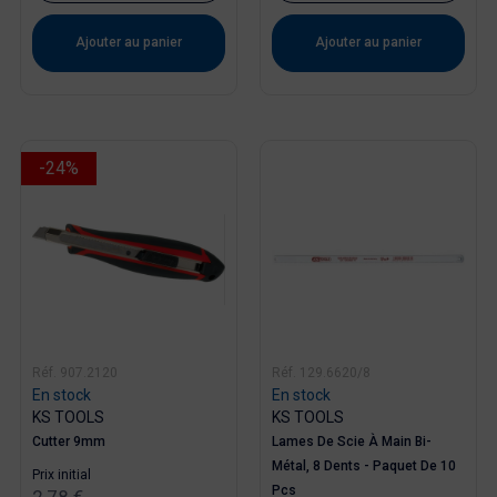
Ajouter au panier
Ajouter au panier
-24%
Réf. 907.2120
Réf. 129.6620/8
En stock
En stock
KS TOOLS
KS TOOLS
Cutter 9mm
Lames De Scie À Main Bi-
Métal, 8 Dents - Paquet De 10
Prix ​​initial
Pcs
2,78 €