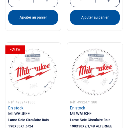
-
+
-
+
Ajouter au panier
Ajouter au panier
-20%
Réf. 4932471300
Réf. 4932471380
En stock
En stock
MILWAUKEE
MILWAUKEE
Lame Scie Circulaire Bois
Lame Scie Circulaire Bois
190X30X1.6/24
190X30X2.1/48 ALTERNEE