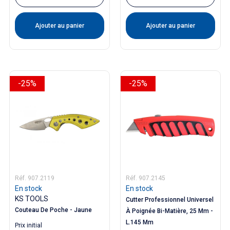
Ajouter au panier
Ajouter au panier
-25%
-25%
Réf. 907.2119
Réf. 907.2145
En stock
En stock
KS TOOLS
Cutter Professionnel Universel
Couteau De Poche - Jaune
À Poignée Bi-Matière, 25 Mm -
L.145 Mm
Prix ​​initial