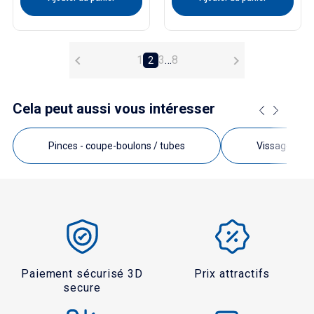


1
3
…
8
2
Cela peut aussi vous intéresser
Pinces - coupe-boulons / tubes
Vissage
Paiement sécurisé 3D
Prix attractifs
secure