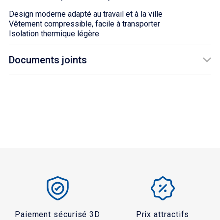
Design moderne adapté au travail et à la ville
Vêtement compressible, facile à transporter
Isolation thermique légère
Documents joints
TÉLÉCHARGEMENT
FT - 4KVGY
Téléchargement (74.08KB)
Paiement sécurisé 3D
Prix attractifs