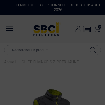
FERMETURE EXCEPTIONNELLE DU 10 AU 16 AOUT
2026
0
Accueil
GILET KUMA GRIS ZIPPER JAUNE