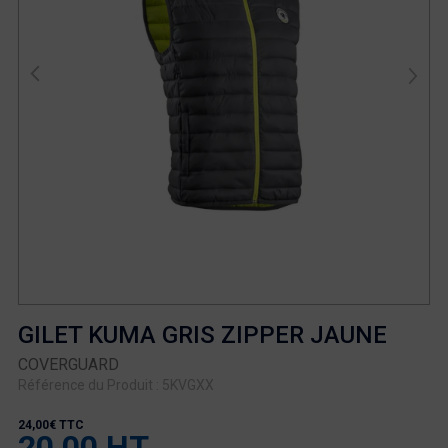
GILET KUMA GRIS ZIPPER JAUNE
COVERGUARD
Référence du Produit : 5KVGXX
24,00€ TTC
20,00 HT