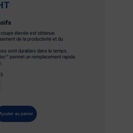
HT
sifs
 coupe élevée est obtenue.
issement de la productivité et du
es sont durables dans le temps.
loc™ permet un remplacement rapide.
s
15
Ajouter au panier