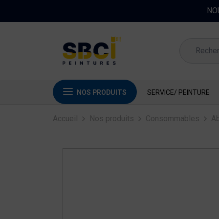
NOS PRODUITS
SERVICE/ PEINTURE
Accueil
Nos produits
Consommables
Ab