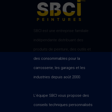
SBCI est une entreprise familiale
indépendante distribuant des
produits de peinture, des outils et
des consommables pour la
carrosserie, les garages et les
industries depuis août 2000.
L'équipe SBCI vous propose des
conseils techniques personnalisés