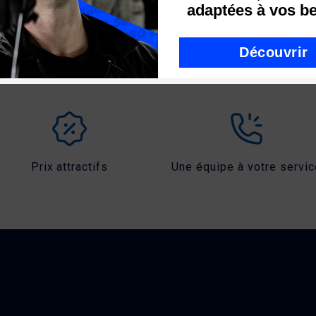
adaptées à vos be
Découvrir
Prix attractifs
Une équipe à votre servic