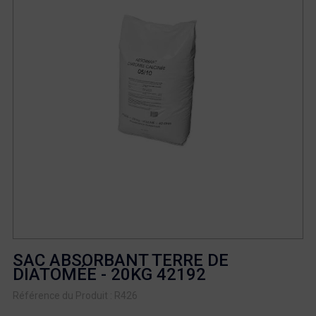
SAC ABSORBANT TERRE DE
DIATOMÉE - 20KG 42192
Référence du Produit : R426