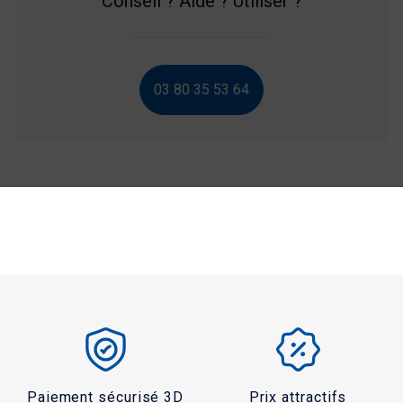
Conseil ? Aide ? Utiliser ?
03 80 35 53 64
Paiement sécurisé 3D
Prix attractifs