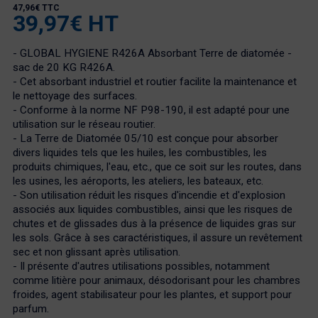
47,96€ TTC
39,97€ HT
- GLOBAL HYGIENE R426A Absorbant Terre de diatomée -
sac de 20 KG R426A.
- Cet absorbant industriel et routier facilite la maintenance et
le nettoyage des surfaces.
- Conforme à la norme NF P98-190, il est adapté pour une
utilisation sur le réseau routier.
- La Terre de Diatomée 05/10 est conçue pour absorber
divers liquides tels que les huiles, les combustibles, les
produits chimiques, l'eau, etc., que ce soit sur les routes, dans
les usines, les aéroports, les ateliers, les bateaux, etc.
- Son utilisation réduit les risques d'incendie et d'explosion
associés aux liquides combustibles, ainsi que les risques de
chutes et de glissades dus à la présence de liquides gras sur
les sols. Grâce à ses caractéristiques, il assure un revêtement
sec et non glissant après utilisation.
- Il présente d'autres utilisations possibles, notamment
comme litière pour animaux, désodorisant pour les chambres
froides, agent stabilisateur pour les plantes, et support pour
parfum.