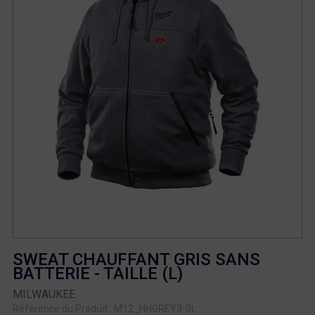
SWEAT CHAUFFANT GRIS SANS
BATTERIE - TAILLE (L)
MILWAUKEE
Référence du Produit : M12_HHGREY3-0L