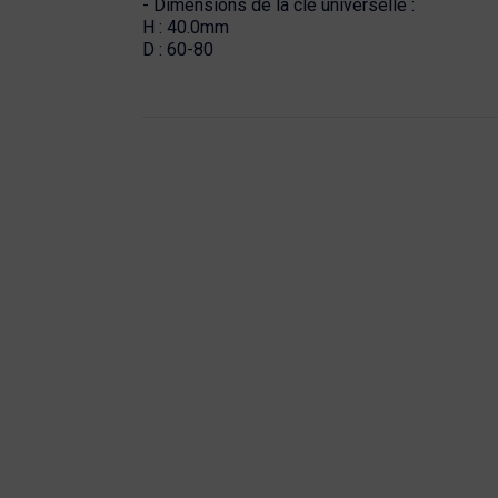
- Dimensions de la clé universelle :
H : 40.0mm
D : 60-80