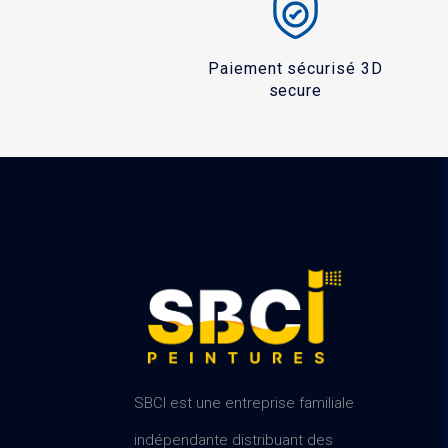
Paiement sécurisé 3D
secure
SBCI est une entreprise familiale
indépendante distribuant des