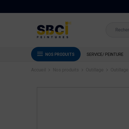
NOS PRODUITS
SERVICE/ PEINTURE
Accueil
Nos produits
Outillage
Outillage