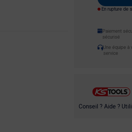
En rupture de 
Paiement sécu
sécurisé
Une équipe à 
service
Conseil ? Aide ? Util