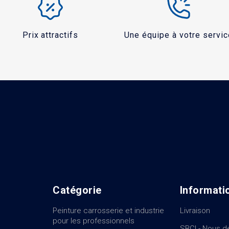
Prix attractifs
Une équipe à votre servic
Catégorie
Informati
Peinture carrosserie et industrie
Livraison
pour les professionnels
SBCI - Nous d