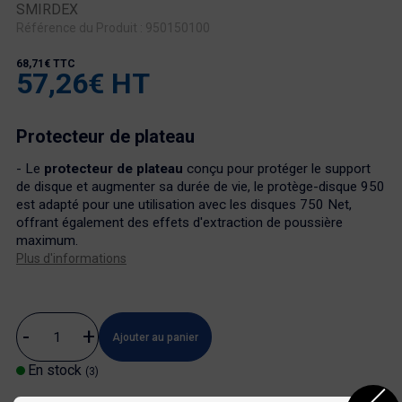
SMIRDEX
Référence du Produit : 950150100
68,71€ TTC
57,26€ HT
Protecteur de plateau
- Le
protecteur de plateau
conçu pour protéger le support
de disque et augmenter sa durée de vie, le protège-disque 950
est adapté pour une utilisation avec les disques 750 Net,
offrant également des effets d'extraction de poussière
maximum.
Plus d'informations
Ajouter au panier
En stock
(3)