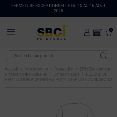
FERMETURE EXCEPTIONNELLE DU 10 AU 16 AOUT
2026
0
Accueil
Nos produits
Protection
EPI (Equipement
Protection Individuelle)
Combinaisons
BLOUSE DE
PROTECTION A GRIPPERS POLYESTER COTON BLANC T.2