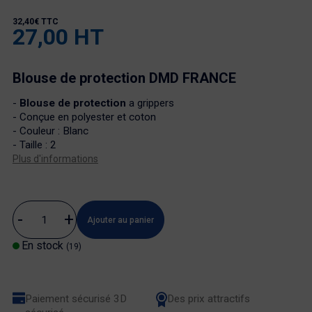
32,40€ TTC
27,00 HT
Blouse de protection DMD FRANCE
-
Blouse de protection
a grippers
- Conçue en polyester et coton
- Couleur : Blanc
- Taille : 2
Plus d'informations
Ajouter au panier
En stock
(19)
Paiement sécurisé 3D
Des prix attractifs