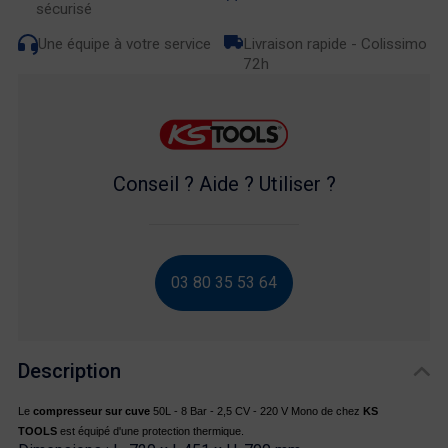
sécurisé
Une équipe à votre service
Livraison rapide - Colissimo
72h
Conseil ? Aide ? Utiliser ?
03 80 35 53 64
Description
Le
compresseur sur cuve
50
L - 8 Bar - 2,5 CV - 220 V Mono de chez
KS
TOOLS
est équipé d'une protection thermique.