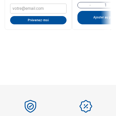
-
Ajouter au pani
Prévenez-moi