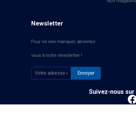
Nos magasins
Newsletter
Pour ne rien manquer, abonnez-
vous à notre newsletter !
Suivez-nous sur 
Mentions légales
/
CGV
/
Politique de
© 2026 - SBCI 