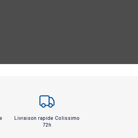
e
Livraison rapide Colissimo
72h