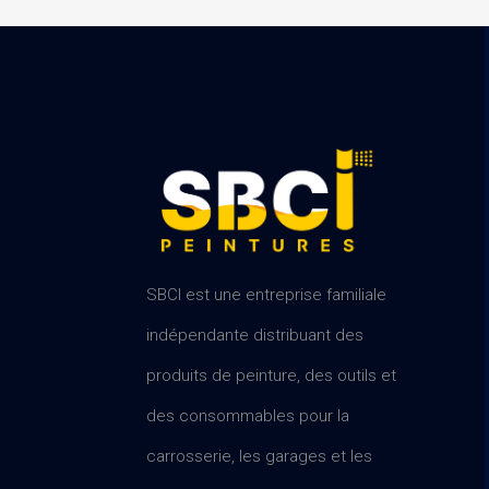
SBCI est une entreprise familiale
indépendante distribuant des
produits de peinture, des outils et
des consommables pour la
carrosserie, les garages et les