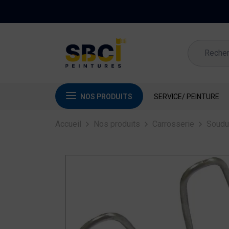
NOS PRODUITS
SERVICE/ PEINTURE
Accueil
Nos produits
Carrosserie
Soudu