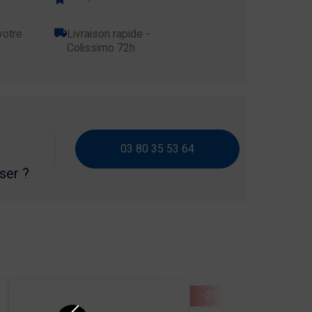
votre
Livraison rapide -
Colissimo 72h
03 80 35 53 64
iser ?
-25%