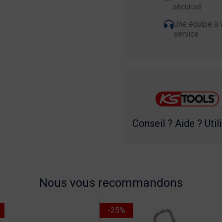
sécurisé
Une équipe à 
service
Conseil ? Aide ? Util
Nous vous recommandons
-25%