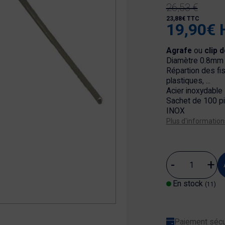
26,53 €
23,88€ TTC
19,90€ 
Agrafe
ou
clip 
Diamètre 0.8mm
Répartion des fi
plastiques, ...
Acier inoxydable
Sachet de 100 p
INOX
Plus d'information
En stock
(11)
Paiement sécu