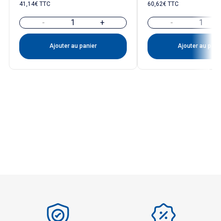
41,14€ TTC
60,62€ TTC
-
+
-
Ajouter au panier
Ajouter au pani