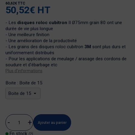
60,62€ TTC
50,52€ HT
- Les
disques roloc cubitron
II Ø75mm grain 80 ont une
durée de vie plus longue
- Une meilleure finition
- Une amélioration de la productivité
- Les grains des disques roloc cubitron
3M
sont plus durs et
uniformement distribués
- Pour les applications de meulage / arasage des cordons de
soudure et d'ébarbage etc
Plus d'informations
Boite : Boite de 15
Ajouter au panier
En stock
(2)