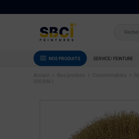
NOS PRODUITS
SERVICE/ PEINTURE
Accueil
Nos produits
Consommables
Ré
500.8461