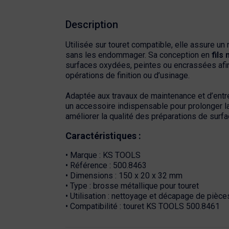
Description
Utilisée sur touret compatible, elle assure un
sans les endommager. Sa conception en
fils 
surfaces oxydées, peintes ou encrassées afin
opérations de finition ou d’usinage.
Adaptée aux travaux de maintenance et d’entret
un accessoire indispensable pour prolonger la
améliorer la qualité des préparations de surfa
Caractéristiques :
• Marque : KS TOOLS
• Référence : 500.8463
• Dimensions : 150 x 20 x 32 mm
• Type : brosse métallique pour touret
• Utilisation : nettoyage et décapage de pièce
• Compatibilité : touret KS TOOLS 500.8461