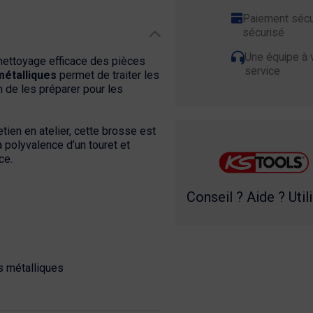
Paiement sécu
sécurisé
Une équipe à 
 nettoyage efficace des pièces
service
métalliques
permet de traiter les
 de les préparer pour les
ien en atelier, cette brosse est
 polyvalence d’un touret et
ce.
Conseil ? Aide ? Util
s métalliques