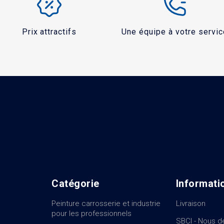
Prix attractifs
Une équipe à votre servic
Catégorie
Informati
Peinture carrosserie et industrie
Livraison
pour les professionnels
SBCI - Nous d