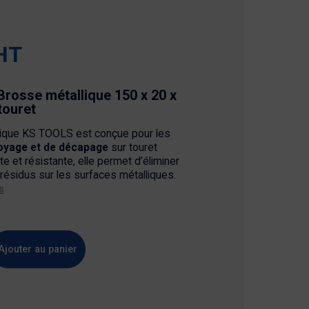
HT
rosse métallique 150 x 20 x
touret
lique KS TOOLS est conçue pour les
oyage et de décapage
sur touret
te et résistante, elle permet d’éliminer
résidus sur les surfaces métalliques.
s
Ajouter au panier