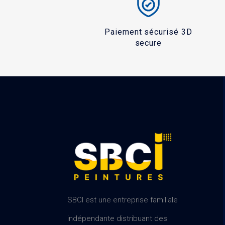
Paiement sécurisé 3D
secure
SBCI est une entreprise familiale
indépendante distribuant des