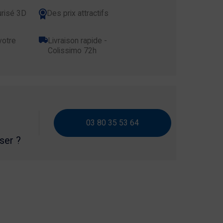
risé 3D
Des prix attractifs
votre
Livraison rapide -
Colissimo 72h
03 80 35 53 64
iser ?