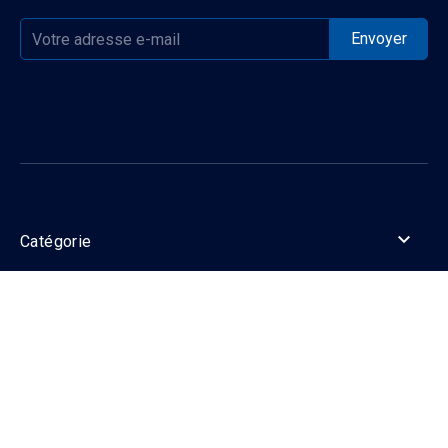

Catégorie

Informations