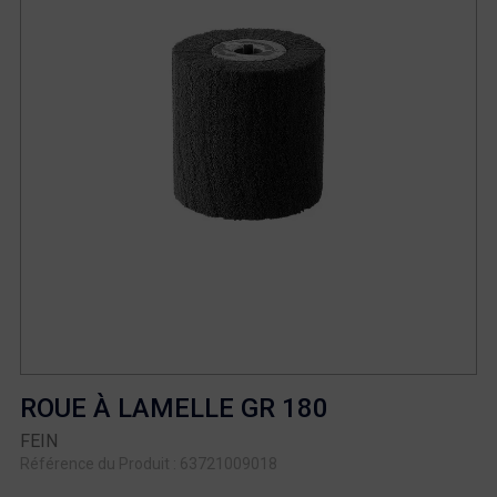
ROUE À LAMELLE GR 180
FEIN
Référence du Produit : 63721009018