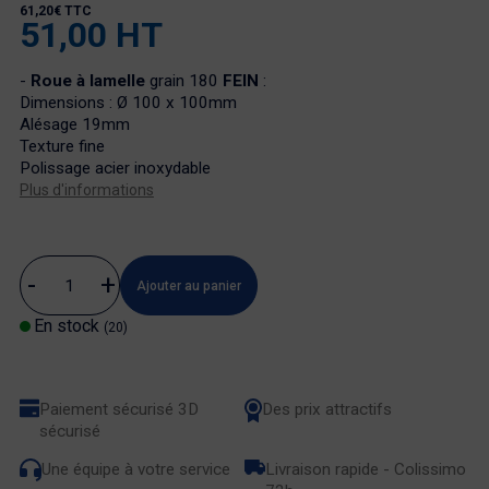
61,20€ TTC
51,00 HT
-
Roue à lamelle
grain 180
FEIN
:
Dimensions : Ø 100 x 100mm
Alésage 19mm
Texture fine
Polissage acier inoxydable
Plus d'informations
Ajouter au panier
En stock
(20)
Paiement sécurisé 3D
Des prix attractifs
sécurisé
Une équipe à votre service
Livraison rapide - Colissimo