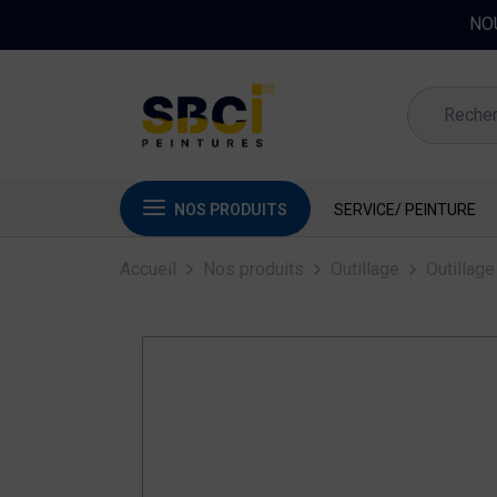
NOS PRODUITS
SERVICE/ PEINTURE
Accueil
Nos produits
Outillage
Outillage