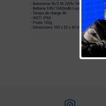
- Autonomie 5h/2.5h (50%/100%)
- Batterie 3.8V/1600mAh li-poly
- Temps de charge 4h
- IK07/ IP65
- Poids 130g
- Dimensions 105 x 52 x 43 mm