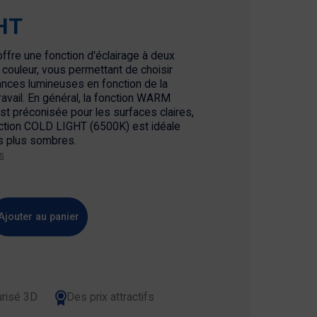
HT
ffre une fonction d'éclairage à deux
couleur, vous permettant de choisir
nces lumineuses en fonction de la
ravail. En général, la fonction WARM
t préconisée pour les surfaces claires,
nction COLD LIGHT (6500K) est idéale
s plus sombres.
s
Ajouter au panier
risé 3D
Des prix attractifs