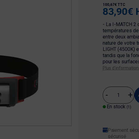
100,67€ TTC
83,90€ 
- La I-MATCH 2 o
températures de 
entre deux ambia
nature de votre t
LIGHT (4500K) es
tandis que la fo
pour les surface
Plus d'information
En stock
(1)
Paiement sécu
sécurisé