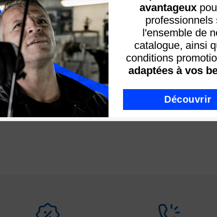
avantageux
pour
professionnels 
l'ensemble de n
catalogue, ainsi 
conditions promotio
adaptées à vos be
Découvrir