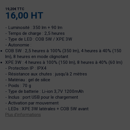
19,20€ TTC
16,00 HT
- Luminosité : 350 lm + 90 lm
- Temps de charge : 2,5 heures
- Type de LED : COB 5W / XPE 3W
- Autonomie :
COB 5W : 2,5 heures à 100% (350 lm), 4 heures à 40% (150
lm), 8 heures en mode clignotant
XPE 3W : 4 heures à 100% (150 lm), 8 heures à 40% (60 lm)
- Protection IP : IPX4
- Résistance aux chutes : jusqu'à 2 mètres
- Matériau : gel de silice
- Poids : 70 g
- Type de batterie : Li-ion 3,7V 1200mAh
- Inclus : port USB pour le chargement
- Activation par mouvement
- LEDs : XPE 3W latérales + COB 5W avant
Plus d'informations