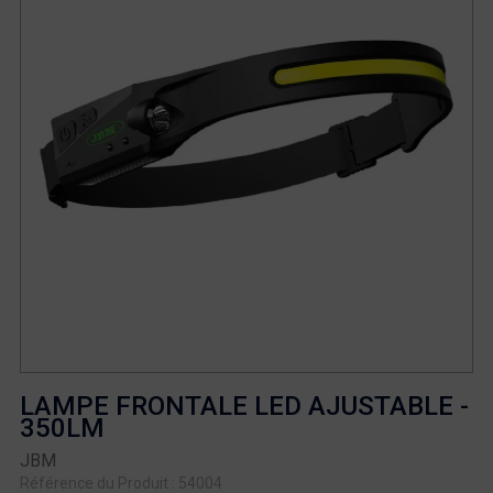
LAMPE FRONTALE LED AJUSTABLE -
350LM
JBM
Référence du Produit : 54004