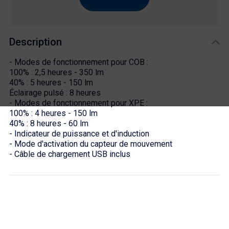
Description
- Modes de fonctionnement pour COB :
100% : 2,5 heures - 350 lm
40% : 5 heures - 150 lm
Éclairage pulsé : 8 heures
- Modes de fonctionnement pour XPE :
100% : 4 heures - 150 lm
40% : 8 heures - 60 lm
- Indicateur de puissance et d'induction
- Mode d'activation du capteur de mouvement
- Câble de chargement USB inclus