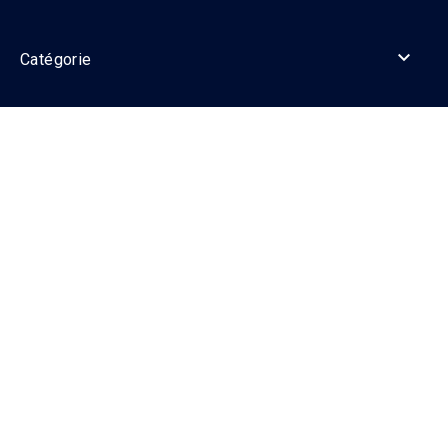

Catégorie

Informations

Contact