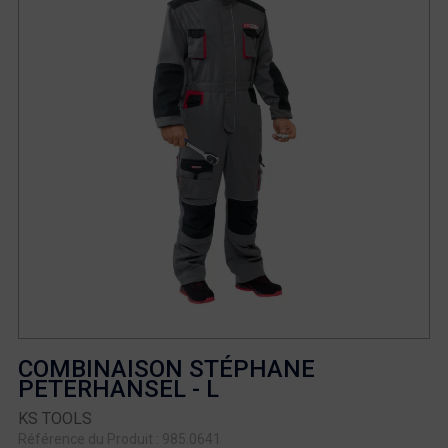
COMBINAISON STÉPHANE
PETERHANSEL - L
KS TOOLS
Référence du Produit : 985.0641