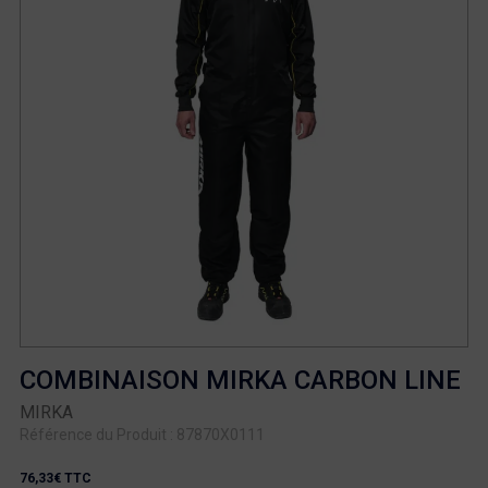
COMBINAISON MIRKA CARBON LINE
MIRKA
Référence du Produit : 87870X0111
76,33€ TTC