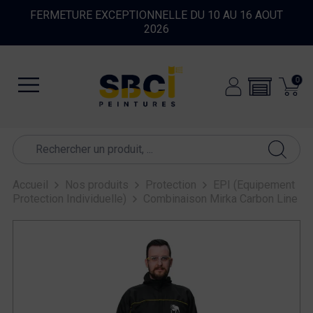
FERMETURE EXCEPTIONNELLE DU 10 AU 16 AOUT
2026
0
Accueil
Nos produits
Protection
EPI (Equipement
Protection Individuelle)
Combinaison Mirka Carbon Line