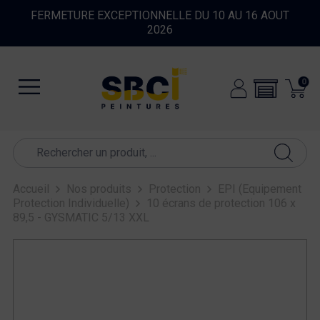
FERMETURE EXCEPTIONNELLE DU 10 AU 16 AOUT
2026
0
Accueil
Nos produits
Protection
EPI (Equipement
Protection Individuelle)
10 écrans de protection 106 x
89,5 - GYSMATIC 5/13 XXL