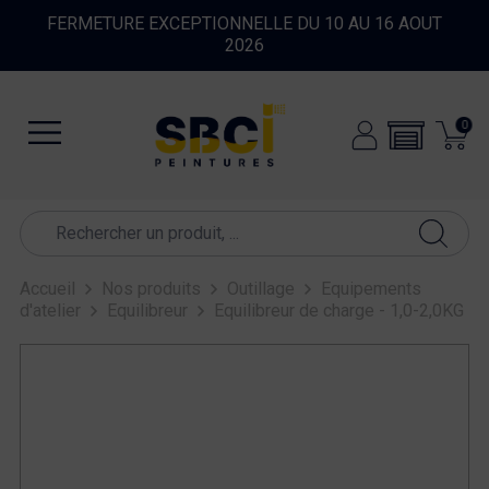
FERMETURE EXCEPTIONNELLE DU 10 AU 16 AOUT
2026
0
Accueil
Nos produits
Outillage
Equipements
d'atelier
Equilibreur
Equilibreur de charge - 1,0-2,0KG