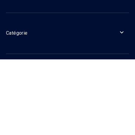

Catégorie

Informations

Contact