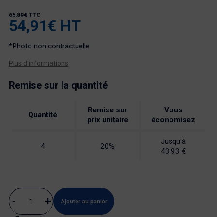
65,89€ TTC
54,91€ HT
*Photo non contractuelle
Plus d'informations
Remise sur la quantité
Remise sur
Vous
Quantité
prix unitaire
économisez
Jusqu'à
4
20%
43,93 €
Ajouter au panier