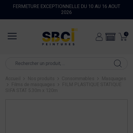
FERMETURE EXCEPTIONNELLE DU 10 AU 16 AOUT
2026
0
Accueil
Nos produits
Consommables
Masquages
Films de masquages
FILM PLASTIQUE STATIQUE
SIFA STAT 5.30m x 120m