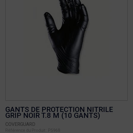
GANTS DE PROTECTION NITRILE
GRIP NOIR T.8 M (10 GANTS)
COVERGUARD
Référence du Produit : P5968