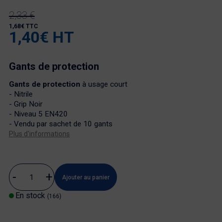
2,33 €
1,68€ TTC
1,40€ HT
Gants de protection
Gants de protection
à usage court
- Nitrile
- Grip Noir
- Niveau 5 EN420
- Vendu par sachet de 10 gants
Plus d'informations
Ajouter au panier
En stock
(166)