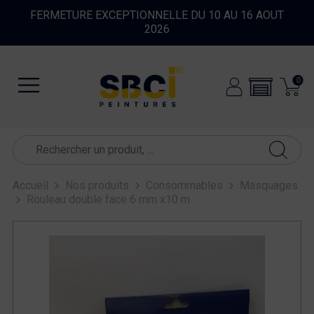
FERMETURE EXCEPTIONNELLE DU 10 AU 16 AOUT
2026
0
Accueil
Nos produits
Consommables
Masquages
Rouleau double face 6 mm x10 m