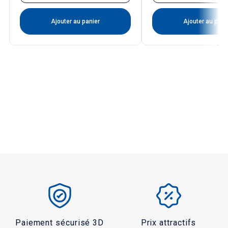
Ajouter au panier
Ajouter au pani
Paiement sécurisé 3D
Prix attractifs