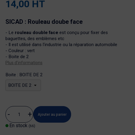
14,00 HT
SICAD : Rouleau doube face
- Le
rouleau double face
est conçu pour fixer des
baguettes, des emblèmes etc
- Il est utilisé dans l'industrie ou la réparation automobile
- Couleur : vert
- Boite de 2
Plus d'informations
Boite : BOITE DE 2
Ajouter au panier
En stock
(66)