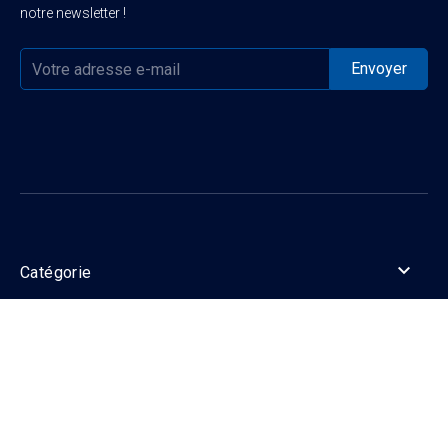
notre newsletter !

Catégorie

Informations