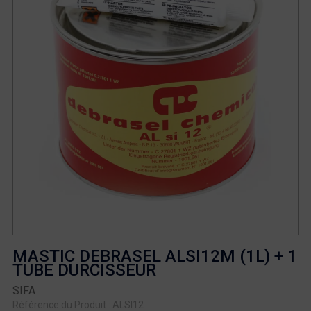
MASTIC DEBRASEL ALSI12Μ (1L) + 1
TUBE DURCISSEUR
SIFA
Référence du Produit : ALSI12