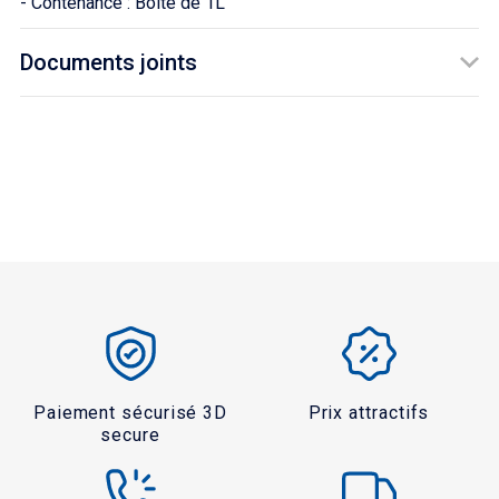
- Contenance : Boîte de 1L
Documents joints
TÉLÉCHARGEMENT
FDS - ALSI12
Téléchargement (1.84MB)
Paiement sécurisé 3D
Prix attractifs
secure