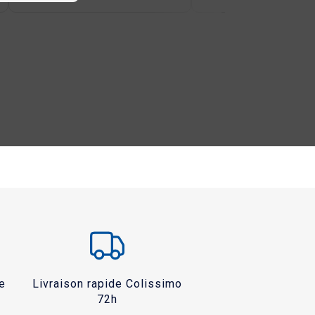
e
Livraison rapide Colissimo
72h