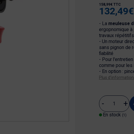
158,99€ TTC
132,49€
- La
meuleuse d
ergopnomique à p
travaux répétitif
- Un moteur direc
sans pignon de r
fiabilité
- Pour l'entretien
comme pour les 
- En option : pinc
Plus d'information
En stock
(1)