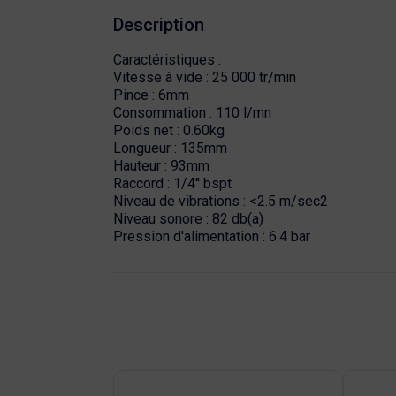
Description
Caractéristiques :
Vitesse à vide : 25 000 tr/min
Pince : 6mm
Consommation : 110 l/mn
Poids net : 0.60kg
Longueur : 135mm
Hauteur : 93mm
Raccord : 1/4'' bspt
Niveau de vibrations : <2.5 m/sec2
Niveau sonore : 82 db(a)
Pression d'alimentation : 6.4 bar