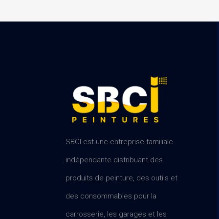
SBCI est une entreprise familiale
indépendante distribuant des
produits de peinture, des outils et
des consommables pour la
carrosserie, les garages et les