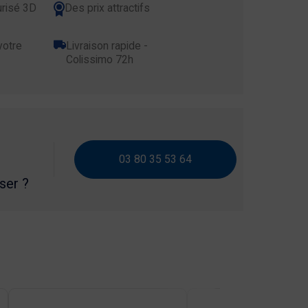
risé 3D
Des prix attractifs
votre
Livraison rapide -
Colissimo 72h
03 80 35 53 64
iser ?