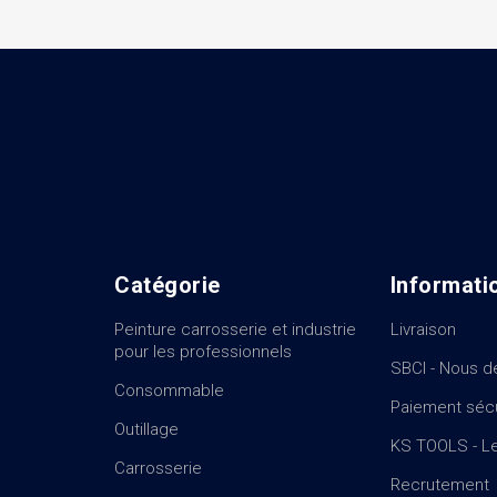
Catégorie
Informati
Peinture carrosserie et industrie
Livraison
pour les professionnels
SBCI - Nous d
Consommable
Paiement séc
Outillage
KS TOOLS - Le
Carrosserie
Recrutement