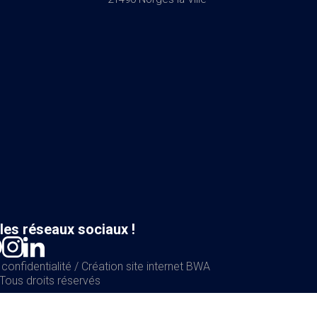
les réseaux sociaux !
 confidentialité
/
Création site internet BWA
Tous droits réservés