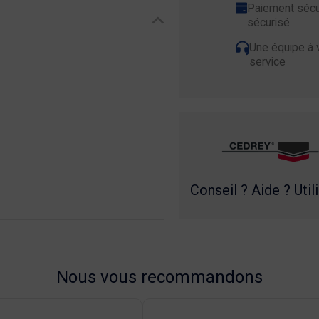
Paiement sécu
sécurisé
Une équipe à 
service
Conseil ? Aide ? Util
Nous vous recommandons