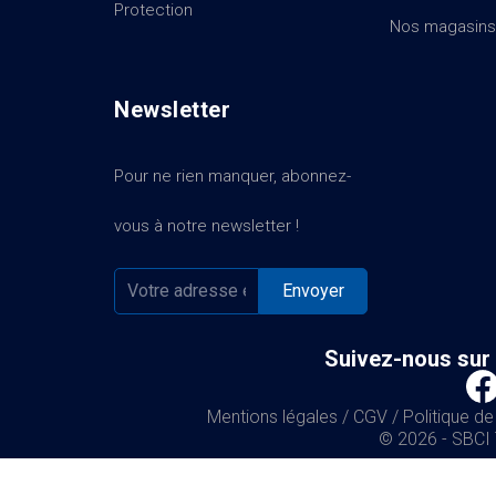
Protection
Nos magasins
Newsletter
Pour ne rien manquer, abonnez-
vous à notre newsletter !
Suivez-nous sur 
Mentions légales
/
CGV
/
Politique de
© 2026 - SBCI 