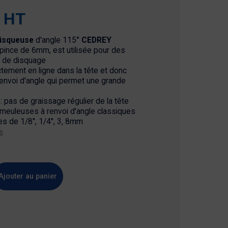
 HT
isqueuse
d'angle 115°
CEDREY
ince de 6mm, est utilisée pour des
s de disquage
tement en ligne dans la tête et donc
envoi d'angle qui permet une grande
 : pas de graissage régulier de la tête
meuleuses à renvoi d'angle classiques
es de 1/8'', 1/4'', 3, 8mm
s
Ajouter au panier