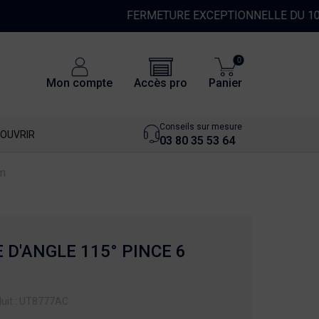
0
Accès pro
Mon compte
Panier
Conseils sur mesure
OUVRIR
03 80 35 53 64
m
D'ANGLE 115° PINCE 6
uit : UT8777AC