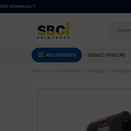
NOS PRODUITS
SERVICE/ PEINTURE
Accueil
Nos produits
Outillage
Outillag