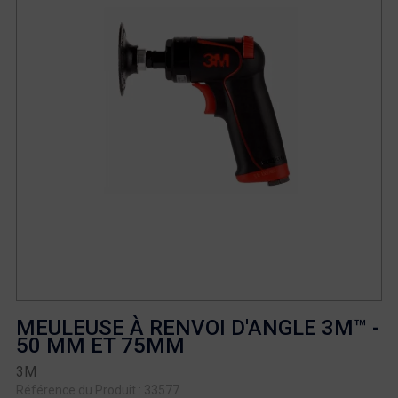
MEULEUSE À RENVOI D'ANGLE 3M™ -
50 MM ET 75MM
3M
Référence du Produit : 33577