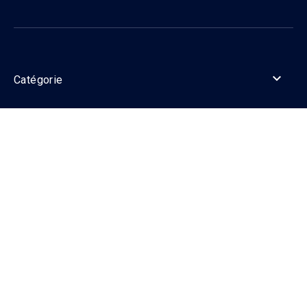

Catégorie

Informations

Contact