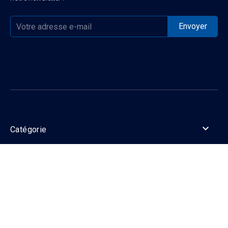

Catégorie

Informations