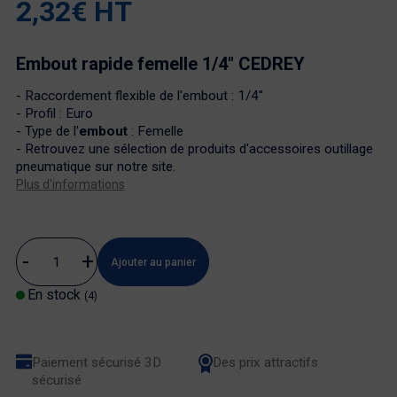
2,32€ HT
Embout rapide femelle 1/4" CEDREY
- Raccordement flexible de l'
embout
: 1/4''
- Profil : Euro
- Type de l'
embout
: Femelle
- Retrouvez une sélection de produits d'
accessoires outillage
pneumatique
sur notre site.
Plus d'informations
Ajouter au panier
En stock
(4)
Paiement sécurisé 3D
Des prix attractifs
sécurisé