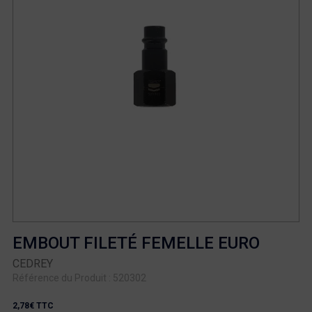
EMBOUT FILETÉ FEMELLE EURO
CEDREY
Référence du Produit : 520302
2,78€ TTC