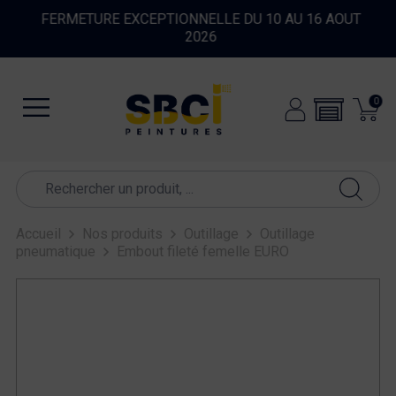
FERMETURE EXCEPTIONNELLE DU 10 AU 16 AOUT
2026
0
Accueil
Nos produits
Outillage
Outillage
pneumatique
Embout fileté femelle EURO