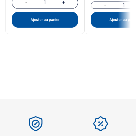
-
+
-
Ajouter au panier
Ajouter au pani