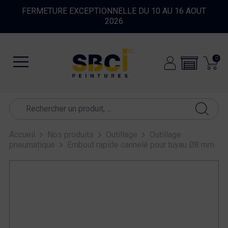
FERMETURE EXCEPTIONNELLE DU 10 AU 16 AOUT
2026
0
Accueil
Nos produits
Outillage
Outillage
pneumatique
Embout rapide cannelé pour tuyau Ø8 mm