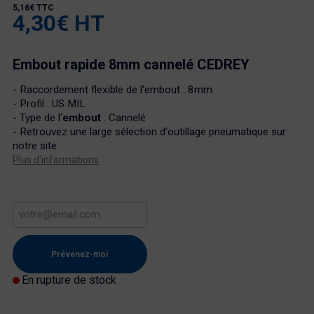
5,16€ TTC
4,30€ HT
Embout rapide 8mm cannelé CEDREY
- Raccordement flexible de l'
embout
: 8mm
- Profil : US MIL
- Type de l'
embout
: Cannelé
- Retrouvez une large sélection d'
outillage pneumatique
sur
notre site.
Plus d'informations
Prévenez-moi
En rupture de stock