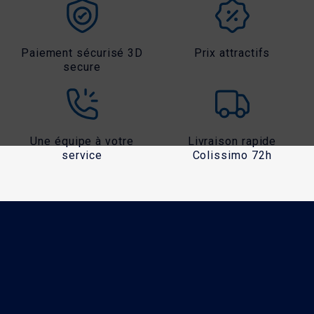
Paiement sécurisé 3D
Prix attractifs
secure
Une équipe à votre
Livraison rapide
service
Colissimo 72h