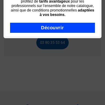
profitez de
tarifs avantageux
pour les
professionnels sur l'ensemble de notre catalogue,
ainsi que de conditions promotionnelles
adaptées
à vos besoins.
Conseil ? Aide ? Utiliser ?
Découvrir
03 80 35 53 64