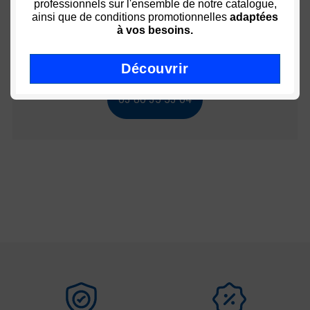
professionnels sur l'ensemble de notre catalogue,
ainsi que de conditions promotionnelles
adaptées
Conseil ? Aide ? Utiliser ?
à vos besoins.
Découvrir
03 80 35 53 64