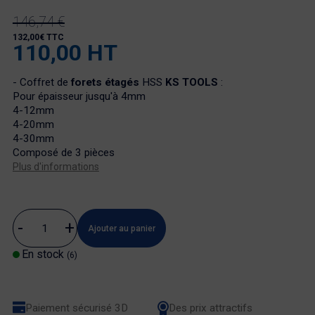
146,74 €
132,00€ TTC
110,00 HT
- Coffret de
forets étagés
HSS
KS TOOLS
:
Pour épaisseur jusqu'à 4mm
4-12mm
4-20mm
4-30mm
Composé de 3 pièces
Plus d'informations
Ajouter au panier
En stock
(6)
Paiement sécurisé 3D
Des prix attractifs