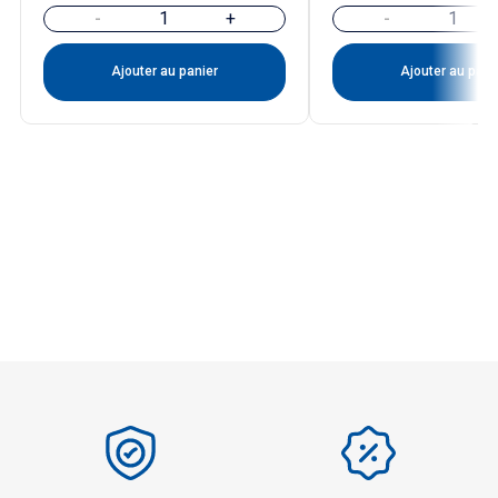
-
+
-
Ajouter au panier
Ajouter au pani