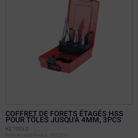
COFFRET DE FORETS ÉTAGÉS HSS
POUR TÔLES JUSQU'À 4MM, 3PCS
KS TOOLS
Référence du Produit : 330.2210