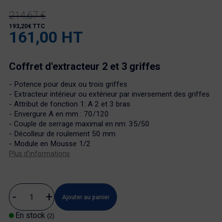
214,67 €
193,20€ TTC
161,00 HT
Coffret d'extracteur 2 et 3 griffes
- Potence pour deux ou trois griffes
- Extracteur intérieur ou extérieur par inversement des griffes
- Attribut de fonction 1: A 2 et 3 bras
- Envergure A en mm : 70/120
- Couple de serrage maximal en nm: 35/50
- Décolleur de roulement 50 mm
- Module en Mousse 1/2
Plus d'informations
Ajouter au panier
En stock
(2)