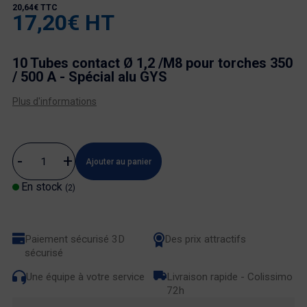
20,64€ TTC
17,20€ HT
10 Tubes contact Ø 1,2 /M8 pour torches 350
/ 500 A - Spécial alu GYS
Plus d'informations
Ajouter au panier
En stock
(2)
Paiement sécurisé 3D
Des prix attractifs
sécurisé
Une équipe à votre service
Livraison rapide - Colissimo
72h