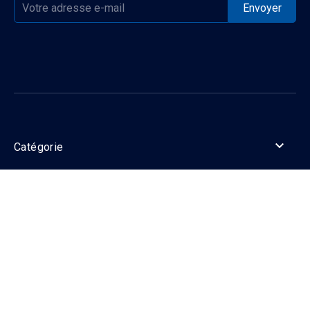

Catégorie

Informations