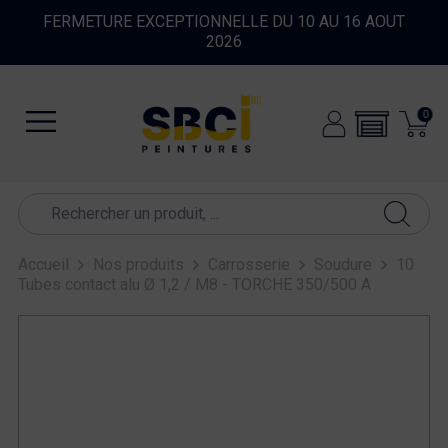
FERMETURE EXCEPTIONNELLE DU 10 AU 16 AOUT
2026
0
Accueil
Nos produits
Carrosserie
Soudure
10
Tubes contact alu Ø 1,2 / M8 - TORCHE 350/500 A