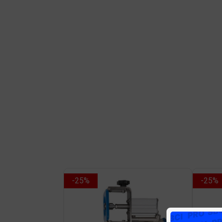
-25%
-25%