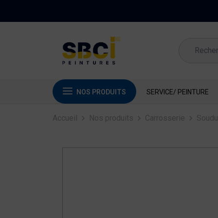
NOS PRODUITS
SERVICE/ PEINTURE
Accueil
Nos produits
Carrosserie
Soudu