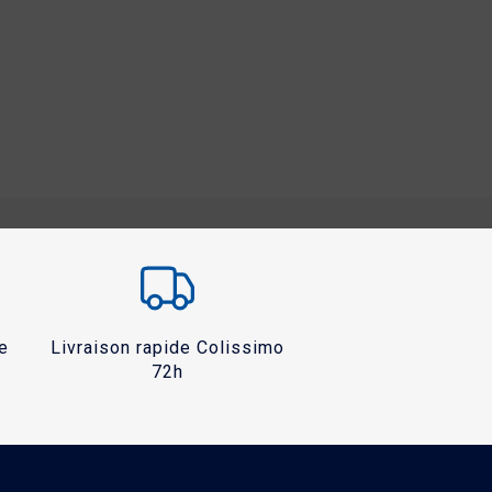
e
Livraison rapide Colissimo
72h