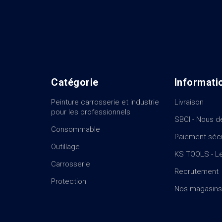
Catégorie
Informati
Peinture carrosserie et industrie
Livraison
pour les professionnels
SBCI - Nous d
Consommable
Paiement séc
Outillage
KS TOOLS - Le
Carrosserie
Recrutement
Protection
Nos magasins