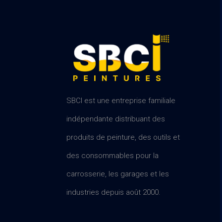
SBCI est une entreprise familiale
indépendante distribuant des
produits de peinture, des outils et
des consommables pour la
carrosserie, les garages et les
industries depuis août 2000.