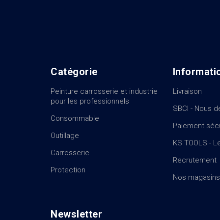
Catégorie
Informati
Peinture carrosserie et industrie
Livraison
pour les professionnels
SBCI - Nous d
Consommable
Paiement séc
Outillage
KS TOOLS - Le
Carrosserie
Recrutement
Protection
Nos magasins
Newsletter