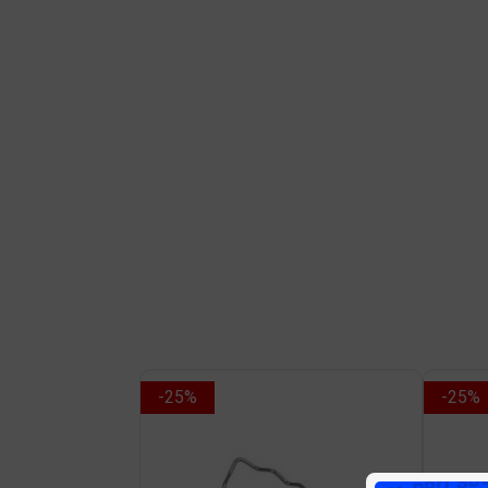
-25%
-25%