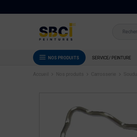
NOS PRODUITS
SERVICE/ PEINTURE
Accueil
Nos produits
Carrosserie
Soudu