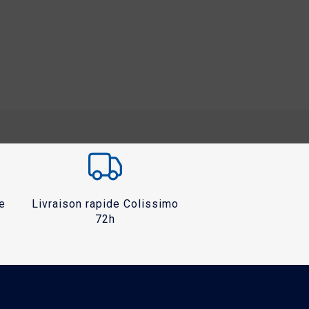
e
Livraison rapide Colissimo
72h